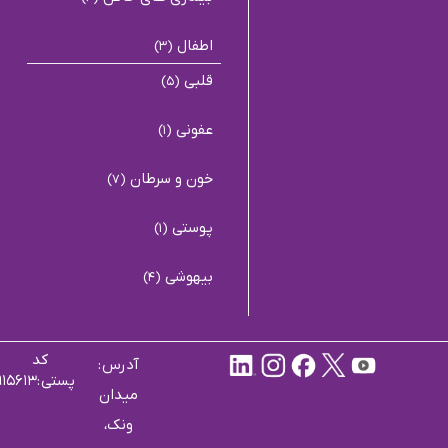
اطفال
(3)
قلبی
(5)
عفونی
(1)
خون و سرطان
(7)
پوستی
(1)
بیهوشی
(4)
کد
آدرس :
پستی :۱۹۹۱۹۱۵۶۱۳
میدان
ونک،