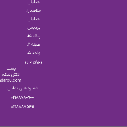
خیابان
ملاصدرا،
خیابان
پردیس،
پلاک 15،
طبقه 2،
واحد ۵،
ولیان دارو
پست
الکترونیک :
ndarou.com
شماره های تماس:
۰۲۱۸۸۷۸۰۹۰۰
۰۲۱۸۸۸۷۵۴۱۱