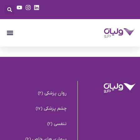
روان پزشکی
(2)
چشم پزشکی
(17)
تنفسی
(2)
بیماری های خاص
(6)