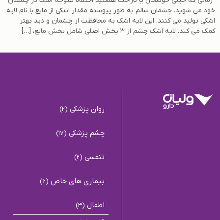
زمانی که خیلی خوشحال یا ناراحت هستید احتمالا متوجه اشک در چشمان
خود می شوید. چشمان سالم به طور پیوسته مقدار اندکی از مایع با نام لایه
اشکی تولید می کنند. این لایه اشک به محافظت از چشمان و دید بهتر
کمک می کند. لایه اشک چشم از ۳ بخش اصلی شامل بخش مایع، […]
روان پزشکی
(2)
چشم پزشکی
(17)
تنفسی
(2)
بیماری های خاص
(6)
اطفال
(3)