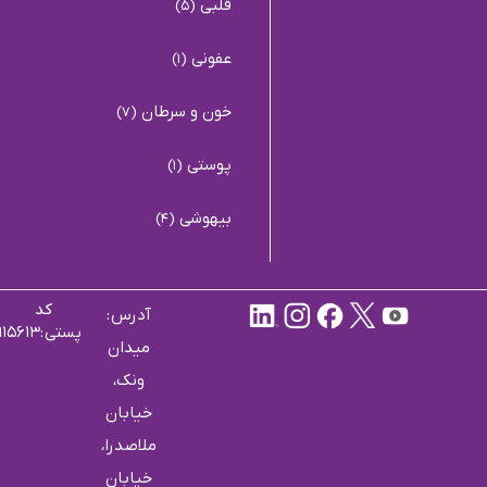
قلبی
(5)
عفونی
(1)
خون و سرطان
(7)
پوستی
(1)
بیهوشی
(4)
کد
آدرس :
پستی :۱۹۹۱۹۱۵۶۱۳
میدان
ونک،
خیابان
ملاصدرا،
خیابان