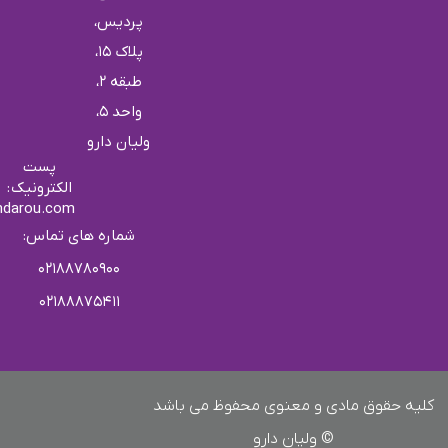
پردیس،
پلاک 15،
طبقه 2،
واحد ۵،
ولیان دارو
پست
الکترونیک :
ndarou.com
شماره های تماس:
۰۲۱۸۸۷۸۰۹۰۰
۰۲۱۸۸۸۷۵۴۱۱
کلیه حقوق مادی و معنوی محفوظ می باشد
© ولیان دارو