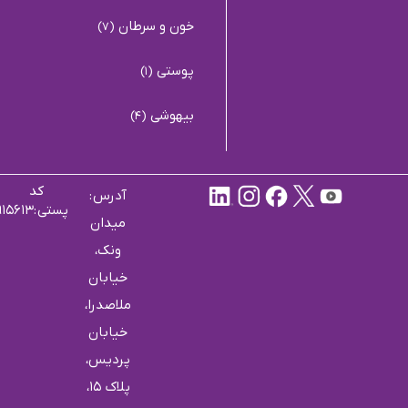
خون و سرطان
(7)
پوستی
(1)
بیهوشی
(4)
کد
آدرس :
پستی :۱۹۹۱۹۱۵۶۱۳
میدان
ونک،
خیابان
ملاصدرا،
خیابان
پردیس،
پلاک 15،