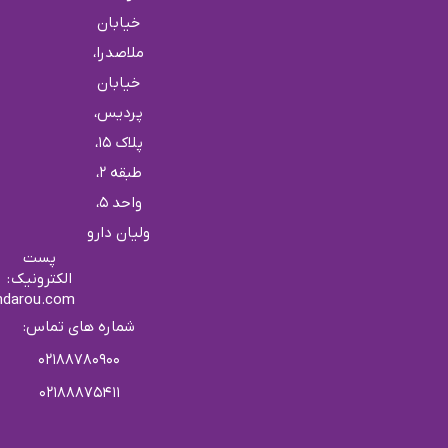
خیابان
ملاصدرا،
خیابان
پردیس،
پلاک 15،
طبقه 2،
واحد ۵،
ولیان دارو
پست
الکترونیک :
ndarou.com
شماره های تماس:
۰۲۱۸۸۷۸۰۹۰۰
۰۲۱۸۸۸۷۵۴۱۱