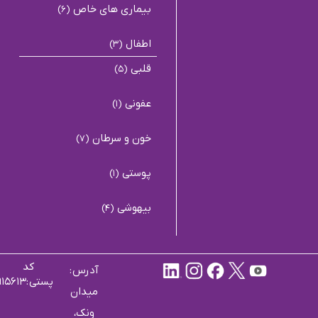
بیماری های خاص
(6)
اطفال
(3)
قلبی
(5)
عفونی
(1)
خون و سرطان
(7)
پوستی
(1)
بیهوشی
(4)
کد
آدرس :
پستی :۱۹۹۱۹۱۵۶۱۳
میدان
ونک،